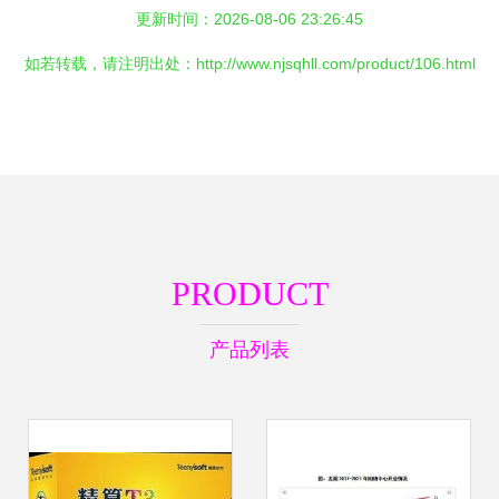
更新时间：2026-08-06 23:26:45
如若转载，请注明出处：http://www.njsqhll.com/product/106.html
PRODUCT
产品列表