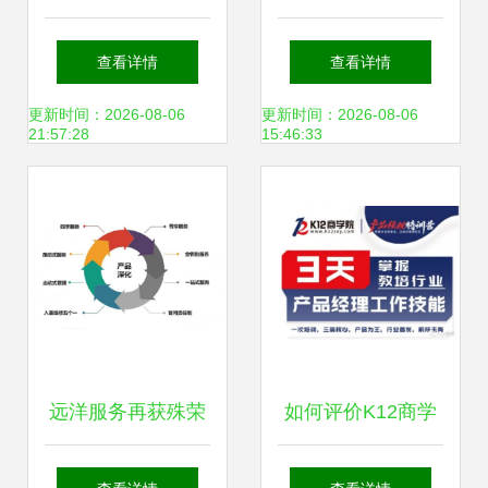
业管理之钥 十本人
海而皆准的营销和
查看详情
查看详情
文经济学与管理学
管理理论吗？
更新时间：2026-08-06
更新时间：2026-08-06
21:57:28
15:46:33
经典书单
远洋服务再获殊荣
如何评价K12商学
2021物业服务力百
院教培行业产品经